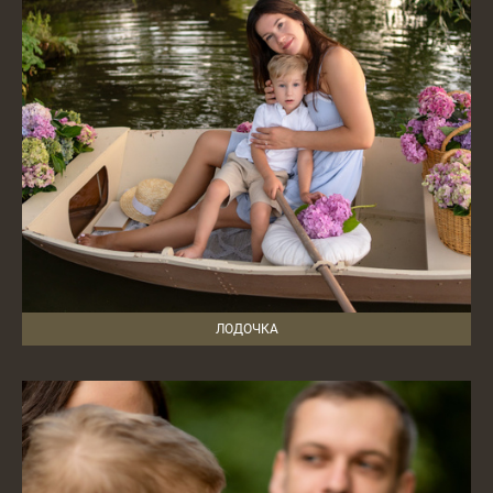
ЛОДОЧКА