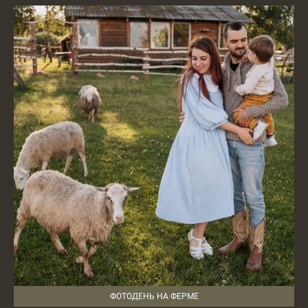
ФОТОДЕНЬ НА ФЕРМЕ