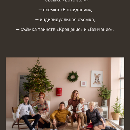
— съёмка «В ожидании»,
— индивидуальная съёмка,
— съёмка таинств «Крещение» и «Венчание».