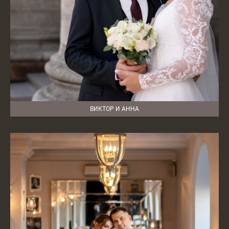
ВИКТОР И АННА