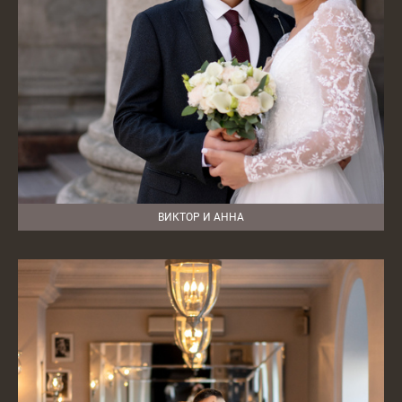
ВИКТОР И АННА