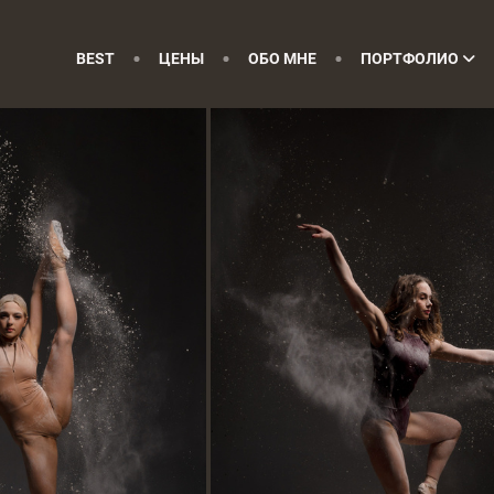
BEST
ЦЕНЫ
ОБО МНЕ
ПОРТФОЛИО