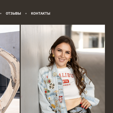
ОТЗЫВЫ
КОНТАКТЫ