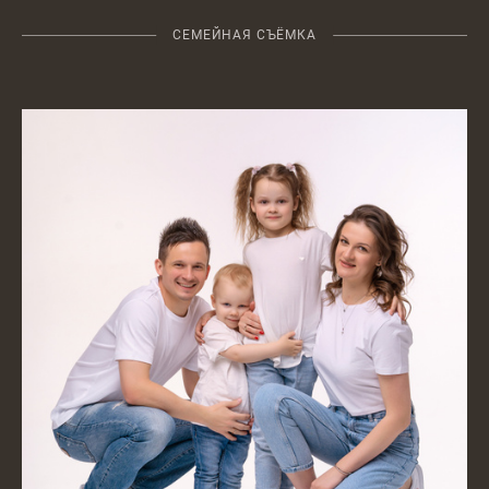
СЕМЕЙНАЯ СЪЁМКА