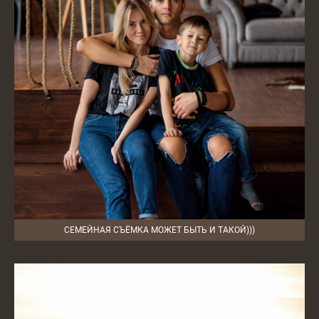
СЕМЕЙНАЯ СЪЁМКА МОЖЕТ БЫТЬ И ТАКОЙ)))