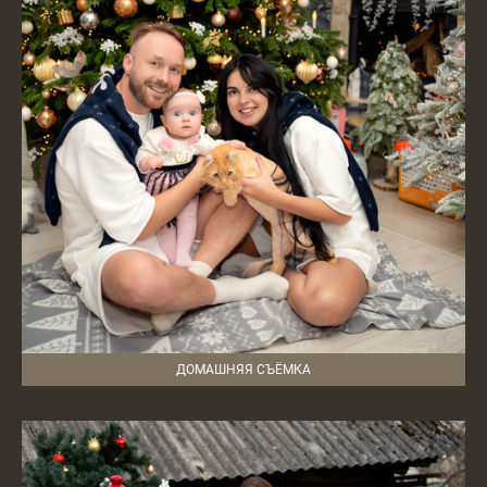
ДОМАШНЯЯ СЪЁМКА